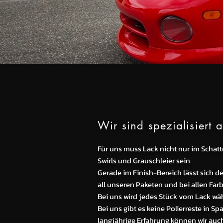
Wir sind spezialisiert 
Für uns muss Lack nicht nur im Schatt
Swirls und Grauschleier sein.
Gerade im Finish-Bereich
lässt sich d
all unseren Paketen und bei allen Farb
Bei uns wird jedes Stück vom Lack wäh
Bei uns gibt es keine Polierreste in S
langjährige Erfahrung können wir auc