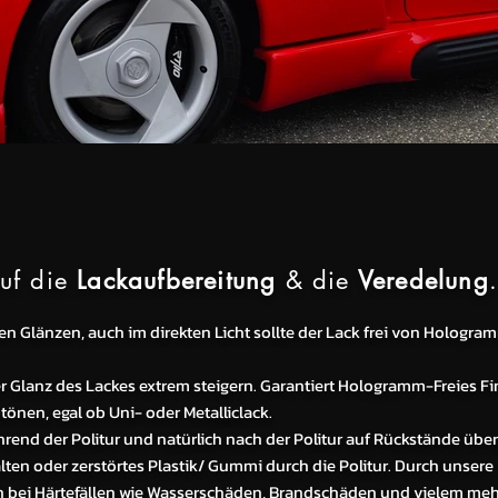
auf die
Lackaufbereitung
& die
Veredelung
en Glänzen, auch im direkten Licht sollte der Lack frei von Hologra
er Glanz des Lackes extrem steigern. Garantiert Hologramm-Freies Fi
tönen, egal ob Uni- oder Metalliclack.
rend der Politur und natürlich nach der Politur auf Rückstände über
palten oder zerstörtes Plastik/ Gummi durch die Politur. Durch unsere
h bei Härtefällen wie Wasserschäden, Brandschäden und vielem meh