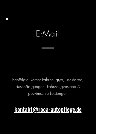
E-Mail
Benötigte Daten: Fahrzeugtyp, Lackfarbe,
Beschädigungen, Fahrzeugzustand &
gewünschte Leistungen
kontakt@roca-autopflege.de