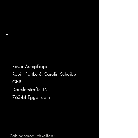
RoCa Autopflege
Robin Pattke & Carolin Scheibe
GbR
Daimlerstraße 12
76344 Eggenstein
Zahlngsmöglichkeiten: