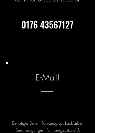
0176 43567127
E-Mail
Benötigte Daten: Fahrzeugtyp, Lackfarbe,
Beschädigungen, Fahrzeugzustand &