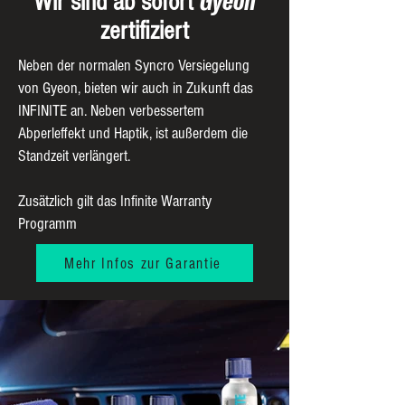
Wir sind ab sofort
zertifiziert
Neben der normalen Syncro Versiegelung
von Gyeon, bieten wir auch in Zukunft das
INFINITE an. Neben verbessertem
Abperleffekt und Haptik, ist außerdem die
Standzeit verlängert.
Zusätzlich gilt das Infinite Warranty
Programm
Mehr Infos zur Garantie