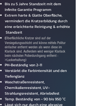
Bis zu 5 Jahre Standzeit mit dem
Infinite Garantie Programm
Extrem harte & Glatte Oberfläche,
vermindert die Kratzerbildung durch
eine erleichterte Reinigung & erhöhte
Standzeit
(
Oberflächliche Kratzer sind auf der
Versiegelungsschicht und könne mittels Politur
einfacher entfernt werden als wenn diese im
Klarlack sind. Außerdem wird weniger Klarlack
beim nächsten Polierdurchgang entfernt -
>Lackerhaltung)
PH-Beständig von 2-11
Verstärkt die Farbintensität und den
Tiefenglanz
Waschstraßenresistent,
Chemikalienresistent, UV-
Strahlungsresistent, Abriebsfest
Temp. Beständig von - 90 bis 950 °C
Lässt sich nur durch eine abrasive