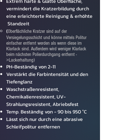
Extrem harte & Glatte Oberfläche,
vermindert die Kratzerbildung durch
eine erleichterte Reinigung & erhöhte
Standzeit
(
Oberflächliche Kratzer sind auf der
Versiegelungsschicht und könne mittels Politur
einfacher entfernt werden als wenn diese im
Klarlack sind. Außerdem wird weniger Klarlack
beim nächsten Polierdurchgang entfernt -
>Lackerhaltung)
PH-Beständig von 2-11
Verstärkt die Farbintensität und den
Tiefenglanz
Waschstraßenresistent,
Chemikalienresistent, UV-
Strahlungsresistent, Abriebsfest
Temp. Beständig von - 90 bis 950 °C
Lässt sich nur durch eine abrasive
Schleifpolitur entfernen