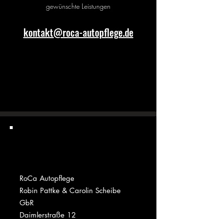
gewünschte Leistungen
kontakt@roca-autopflege.de
RoCa Autopflege
Robin Pattke & Carolin Scheibe
GbR
Daimlerstraße 12