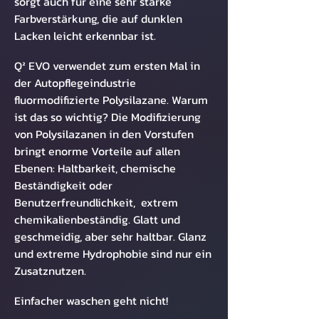
sorgt auch für eine sehr starke
Farbverstärkung, die auf dunklen
Lacken leicht erkennbar ist.
Q² EVO verwendet zum ersten Mal in
der Autopflegeindustrie
fluormodifizierte Polysilazane. Warum
ist das so wichtig? Die Modifizierung
von Polysilazanen in den Vorstufen
bringt enorme Vorteile auf allen
Ebenen: Haltbarkeit, chemische
Beständigkeit oder
Benutzerfreundlichkeit, extrem
chemikalienbeständig. Glatt und
geschmeidig, aber sehr haltbar. Glanz
und extreme Hydrophobie sind nur ein
Zusatznutzen.
Einfacher waschen geht nicht!