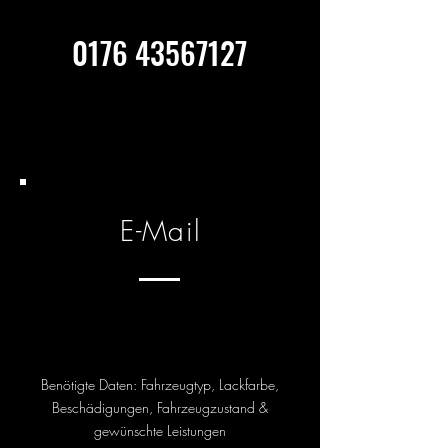
0176 43567127
E-Mail
Benötigte Daten: Fahrzeugtyp, Lackfarbe,
Beschädigungen, Fahrzeugzustand &
gewünschte Leistungen