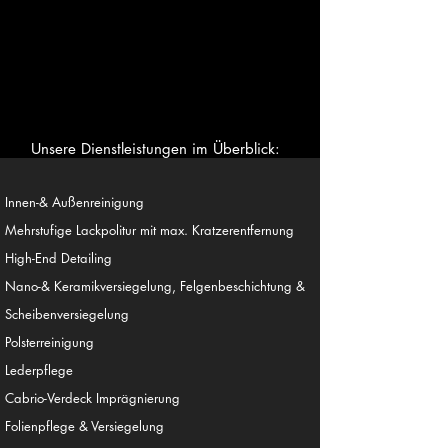
Unsere Dienstleistungen im Überblick:
I
nnen-& Außenreinigung
Mehrstufige Lackpolitur mit max. Kratzerentfernung
High-End Detailing
Nano-& Keramikversiegelung, Felgenbeschichtung &
Scheibenversiegelung
Polsterreinigung
Lederpflege
Cabrio-Verdeck Imprägnierung
Folienpflege & Versiegelung