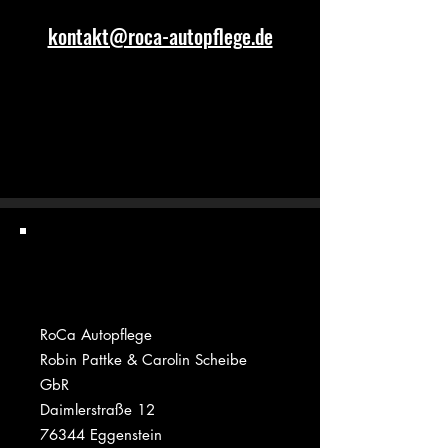
kontakt@roca-autopflege.de
RoCa Autopflege
Robin Pattke & Carolin Scheibe
GbR
Daimlerstraße 12
76344 Eggenstein