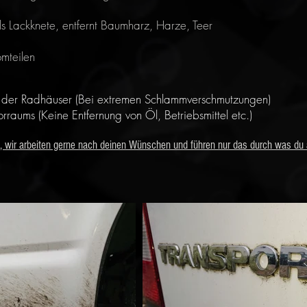
ls Lackknete, entfernt Baumharz, Harze, Teer
mteilen
g der Radhäuser
(Bei extremen Schlammverschmutzungen)
rraums (Keine Entfernung von Öl, Betriebsmittel etc.)
el, wir arbeiten gerne nach deinen Wünschen und führen nur das durch was du 