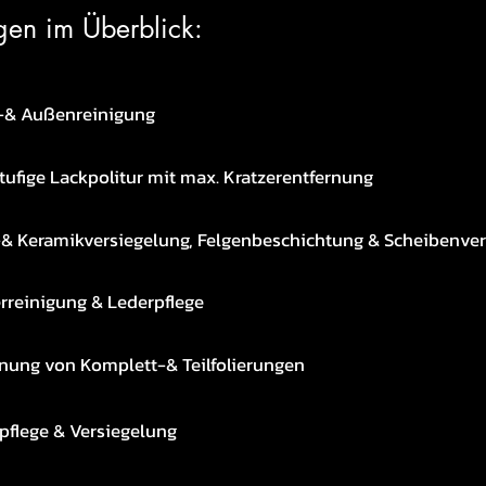
gen im Überblick:
-& Außenreinigung
ufige Lackpolitur mit max. Kratzerentfernung
& Keramikversiegelung, Felgenbeschichtung & Scheibenver
rreinigung & Lederpflege
rnung von Komplett-& Teilfolierungen
pflege & Versiegelung