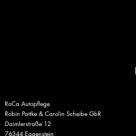
RoCa Autopflege
Robin Pattke & Carolin Scheibe GbR
Daimlerstraße 12
76344 Eggenstein