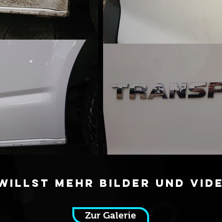
willst mehr Bilder und Vid
Zur Galerie