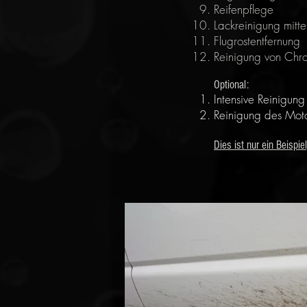
Reifenpflege
Lackreinigung mitte
Flugrostentfernung
Reinigung von Chro
Optional:
Intensive Reinigun
Reinigung des Moto
Dies ist nur ein Beispi