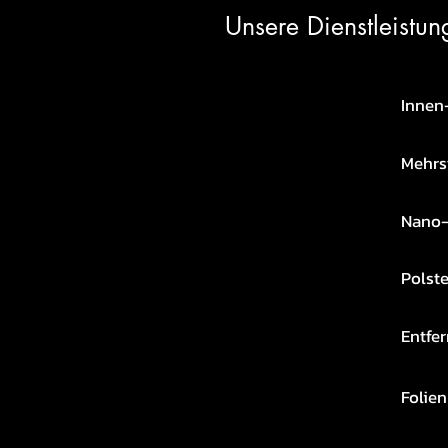
Unsere Dienstleistun
I
nnen
Mehrst
Nano-
Polste
Entfe
Folien